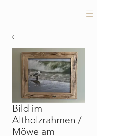
Bild im
Altholzrahmen /
Möwe am